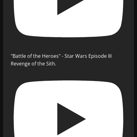
"Battle of the Heroes" - Star Wars Episode III
Revenge of the Sith.