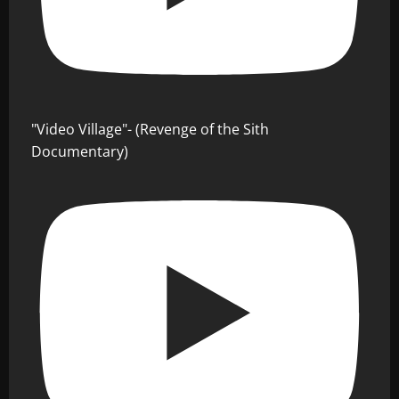
"Video Village"- (Revenge of the Sith
Documentary)