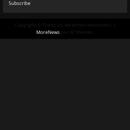
Subscribe
Copyright © Todos los derechos reservados.
|
MoreNews
por AF themes.