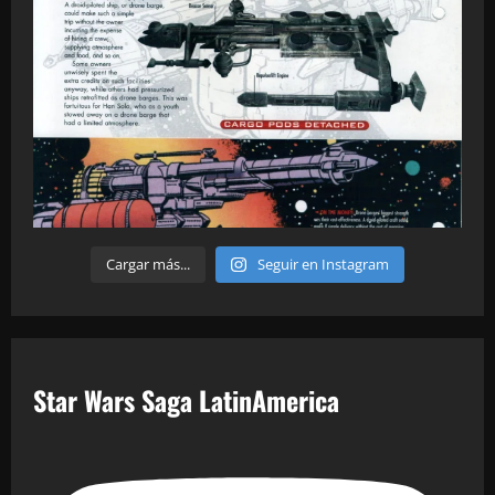
Cargar más...
Seguir en Instagram
Star Wars Saga LatinAmerica