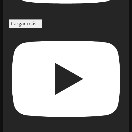
Cargar más...