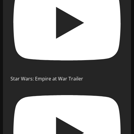
Star Wars: Empire at War Trailer