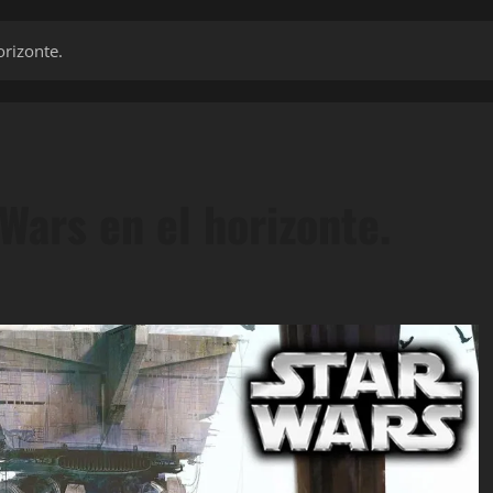
orizonte.
 Wars en el horizonte.