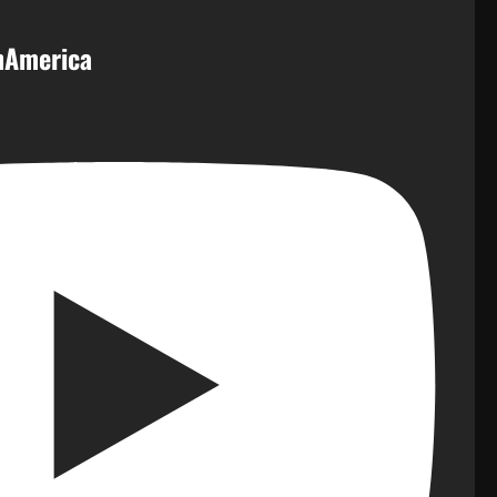
inAmerica