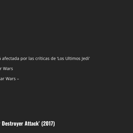
afectada por las crí­ticas de ‘Los Ultimos Jedi’
ar Wars
tar Wars –
r Destroyer Attack’ (2017)