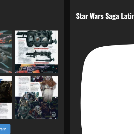
Star Wars Saga Lat
gram