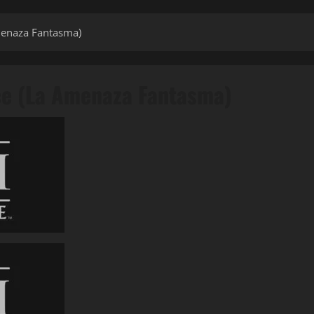
menaza Fantasma)
ce (La Amenaza Fantasma)