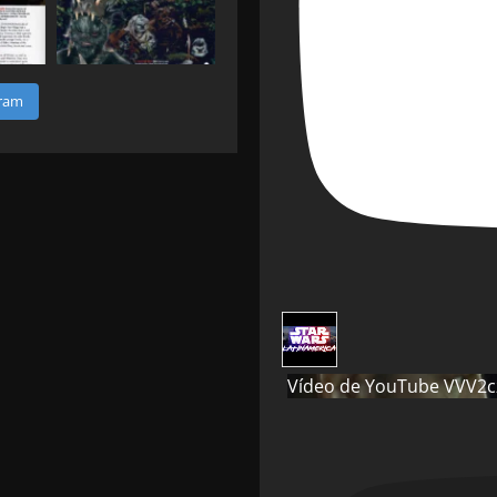
gram
Vídeo de YouTube VVV