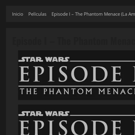
Inicio
Películas
Episode I – The Phantom Menace (La A
Episode I – The Phantom Mena