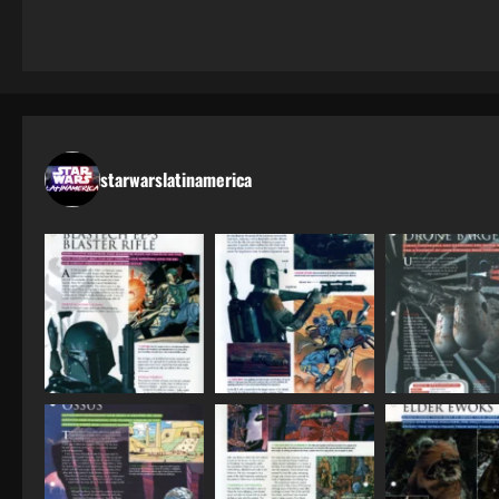
starwarslatinamerica