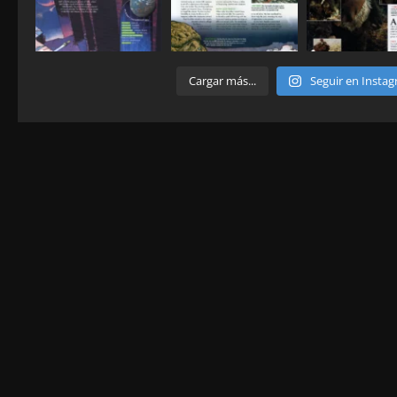
Cargar más...
Seguir en Insta