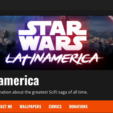
namerica
tion about the greatest SciFi saga of all time.
ACT ME
WALLPAPERS
COMICS
DONATIONS