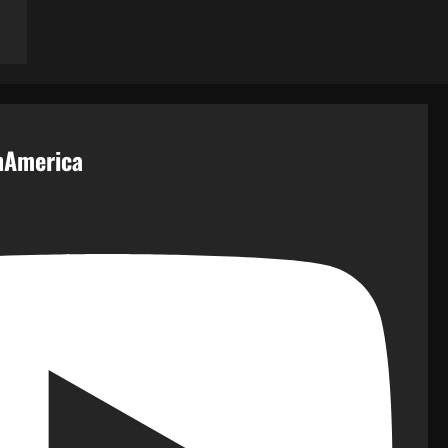
inAmerica