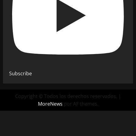
Subscribe
Copyright © Todos los derechos reservados.
|
MoreNews
por AF themes.