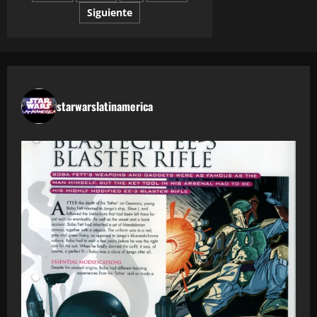
entradas
Siguiente
starwarslatinamerica