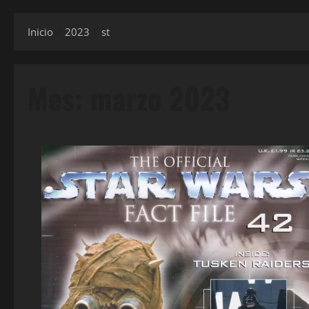
Inicio
2023
st
Mes:
marzo 2023