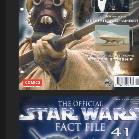
COMICS