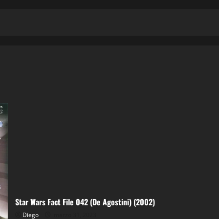
Star Wars Fact File 042 (De Agostini) (2002)
Diego
marzo 31, 2023